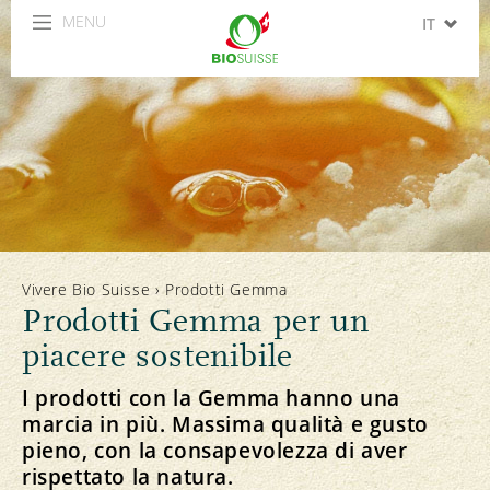
MENU
IT
DE
FR
EN
ES
Vivere Bio Suisse
›
Prodotti Gemma
Prodotti Gemma per un
piacere sostenibile
I prodotti con la Gemma hanno una
marcia in più. Massima qualità e gusto
pieno, con la consapevolezza di aver
rispettato la natura.