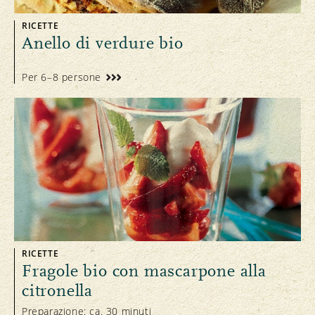
RICETTE
Anello di verdure bio
Per 6–8 persone
RICETTE
Fragole bio con mascarpone alla
citronella
Preparazione: ca. 30 minuti