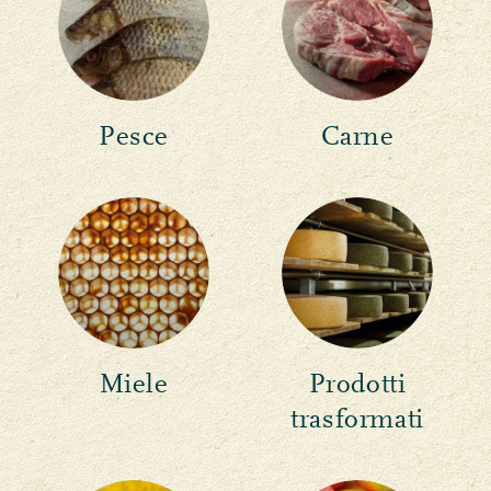
Pesce
Carne
Miele
Prodotti
trasformati