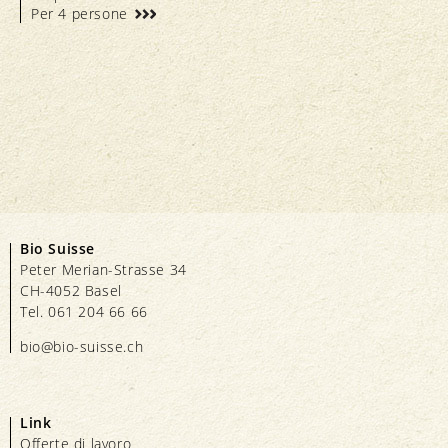
Per 4 persone
Bio Suisse
Peter Merian-Strasse 34
CH-4052 Basel
Tel. 061 204 66 66
bio@bio-suisse.
ch
Link
Offerte di lavoro