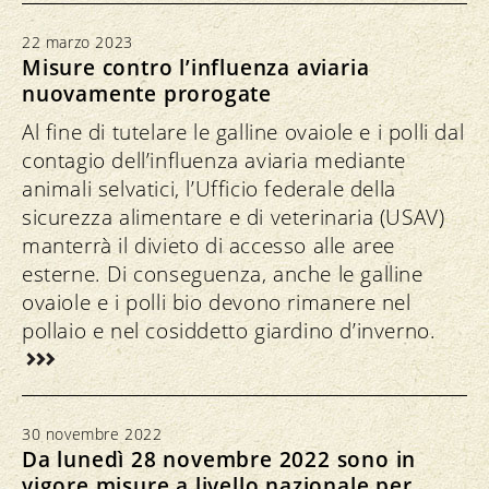
22 marzo 2023
Misure contro l’influenza aviaria
nuovamente prorogate
Al fine di tutelare le galline ovaiole e i polli dal
contagio dell’influenza aviaria mediante
animali selvatici, l’Ufficio federale della
sicurezza alimentare e di veterinaria (USAV)
manterrà il divieto di accesso alle aree
esterne. Di conseguenza, anche le galline
ovaiole e i polli bio devono rimanere nel
pollaio e nel cosiddetto giardino d’inverno.
30 novembre 2022
Da lunedì 28 novembre 2022 sono in
vigore misure a livello nazionale per