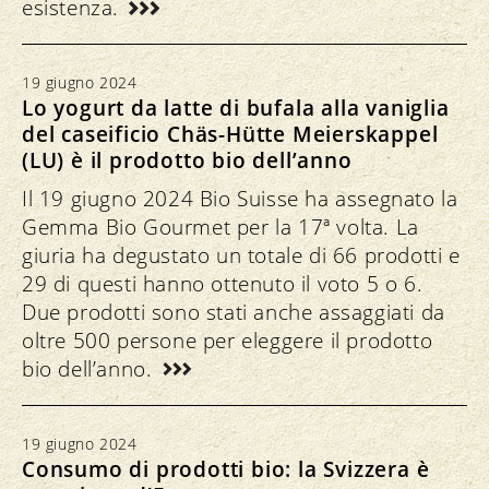
esistenza.
19 giugno 2024
Lo yogurt da latte di bufala alla vaniglia
del caseificio Chäs-Hütte Meierskappel
(LU) è il prodotto bio dell’anno
Il 19 giugno 2024 Bio Suisse ha assegnato la
Gemma Bio Gourmet per la 17ª volta. La
giuria ha degustato un totale di 66 prodotti e
29 di questi hanno ottenuto il voto 5 o 6.
Due prodotti sono stati anche assaggiati da
oltre 500 persone per eleggere il prodotto
bio dell’anno.
19 giugno 2024
Consumo di prodotti bio: la Svizzera è