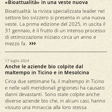
«Bioattualità» in una veste nuova
Bioattualità: la rivista specializzata leader nel
settore bio svizzero si presenta in una nuova
veste. La prima edizione del 2025, in uscita il
31 gennaio, è il frutto di un intenso processo
di ottimizzazione iniziato circa un anno e
mezzo fa.
17 luglio 2024
Anche le aziende bio colpite dal
maltempo in Ticino e in Mesolcina
Circa due settimane fa, il maltempo in Ticino
e nelle valli meridionali grigionesi ha causato
danni devastanti. Sono state colpite anche
diverse aziende bio che, in alcuni casi, hanno
vissuto una minaccia alla loro stessa