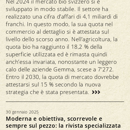
Nel 2024 il mercato bio svizzero si è
sviluppato in modo stabile. Il settore ha
realizzato una cifra d’affari di 4,1 miliardi di
franchi. In questo modo, la sua quota nel
commercio al dettaglio si è attestata sul
livello dello scorso anno. Nell’agricoltura, la
quota bio ha raggiunto il 18,2 % della
superficie utilizzata ed è rimasta quindi
anch’essa invariata, nonostante un leggero
calo delle aziende Gemma, scese a 7’272.
Entro il 2030, la quota di mercato dovrebbe
attestarsi sul 15 % secondo la nuova
strategia che è stata presentata.
30 gennaio 2025
Moderna e obiettiva, scorrevole e
sempre sul pezzo: la rivista specializzata