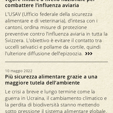
combattere l’influenza aviaria
L’USAV (Ufficio federale della sicurezza
alimentare e di veterinaria), d’intesa con i
cantoni, ordina misure di protezione
preventive contro l’influenza aviaria in tutta la
Svizzera. L’obiettivo è evitare il contatto tra
uccelli selvatici e pollame da cortile, quindi
l’ulteriore diffusione dell’epizoozia.
10 maggio 2022
Più sicurezza alimentare grazie a una
maggiore tutela dell’ambiente
Le crisi a breve e lungo termine come la
guerra in Ucraina, il cambiamento climatico e
la perdita di biodiversità stanno mettendo
sotto pressione il sistema alimentare globale.