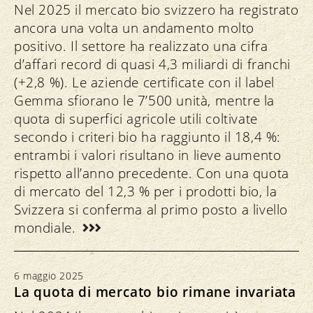
Nel 2025 il mercato bio svizzero ha registrato
ancora una volta un andamento molto
positivo. Il settore ha realizzato una cifra
d’affari record di quasi 4,3 miliardi di franchi
(+2,8 %). Le aziende certificate con il label
Gemma sfiorano le 7’500 unità, mentre la
quota di superfici agricole utili coltivate
secondo i criteri bio ha raggiunto il 18,4 %:
entrambi i valori risultano in lieve aumento
rispetto all’anno precedente. Con una quota
di mercato del 12,3 % per i prodotti bio, la
Svizzera si conferma al primo posto a livello
mondiale.
6 maggio 2025
La quota di mercato bio rimane invariata