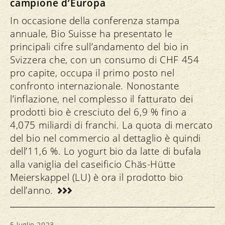
campione d’Europa
In occasione della conferenza stampa
annuale, Bio Suisse ha presentato le
principali cifre sull’andamento del bio in
Svizzera che, con un consumo di CHF 454
pro capite, occupa il primo posto nel
confronto internazionale. Nonostante
l’inflazione, nel complesso il fatturato dei
prodotti bio è cresciuto del 6,9 % fino a
4,075 miliardi di franchi. La quota di mercato
del bio nel commercio al dettaglio è quindi
dell’11,6 %. Lo yogurt bio da latte di bufala
alla vaniglia del caseificio Chäs-Hütte
Meierskappel (LU) è ora il prodotto bio
dell’anno.
5 luglio 2023