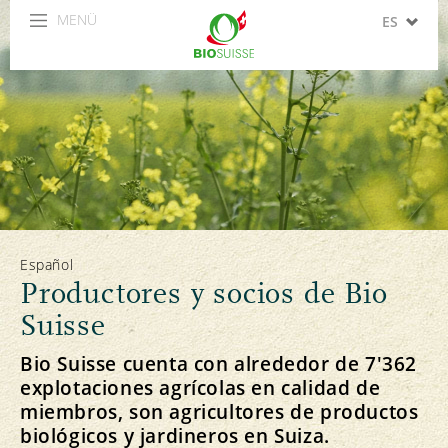
MENÜ
ES
DE
FR
IT
EN
Español
Productores y socios de Bio
Suisse
Bio Suisse cuenta con alrededor de 7'362
explotaciones agrícolas en calidad de
miembros, son agricultores de productos
biológicos y jardineros en Suiza.