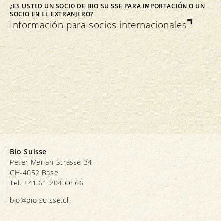
¿ES USTED UN SOCIO DE BIO SUISSE PARA IMPORTACIÓN O UN
SOCIO EN EL EXTRANJERO?
Información para socios internacionales
Bio Suisse
Peter Merian-Strasse 34
CH-4052 Basel
Tel. +41 61 204 66 66
bio@bio-suisse.
ch