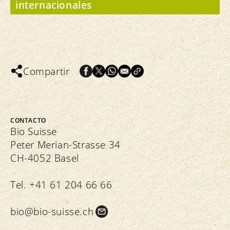
internacionales
Compartir
CONTACTO
Bio Suisse
Peter Merian-Strasse 34
CH-4052 Basel
Tel. +41 61 204 66 66
bio@bio-suisse.
ch