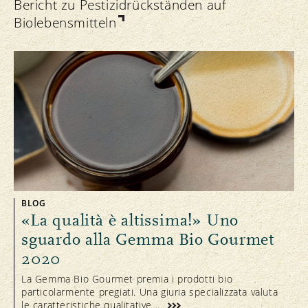
Bericht zu Pestizidrückständen auf
Biolebensmitteln
BLOG
«La qualità è altissima!» Uno
sguardo alla Gemma Bio Gourmet
2020
La Gemma Bio Gourmet premia i prodotti bio
particolarmente pregiati. Una giuria specializzata valuta
le caratteristiche qualitative ...