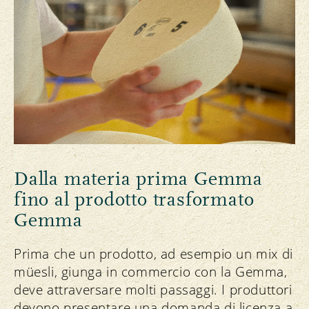
Dalla materia prima Gemma
fino al prodotto trasformato
Gemma
Prima che un prodotto, ad esempio un mix di
müesli, giunga in commercio con la Gemma,
deve attraversare molti passaggi. I produttori
devono presentare una domanda di licenza a