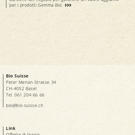
per i prodotti Gemma Bio.
Bio Suisse
Peter Merian-Strasse 34
CH-4052 Basel
Tel. 061 204 66 66
bio@bio-suisse.
ch
Link
Offerte di lavoro