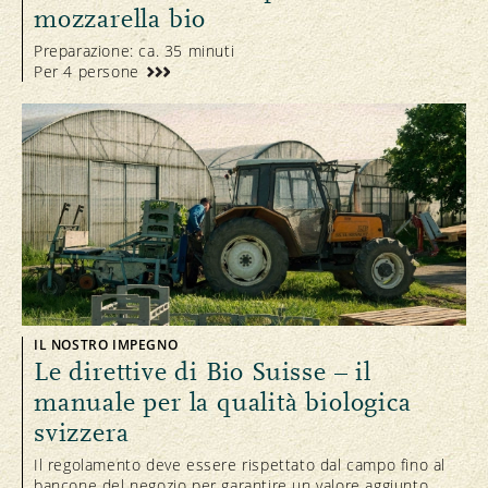
mozzarella bio
Preparazione: ca. 35 minuti
Per 4 persone
IL NOSTRO IMPEGNO
Le direttive di Bio Suisse – il
manuale per la qualità biologica
svizzera
Il regolamento deve essere rispettato dal campo fino al
bancone del negozio per garantire un valore aggiunto