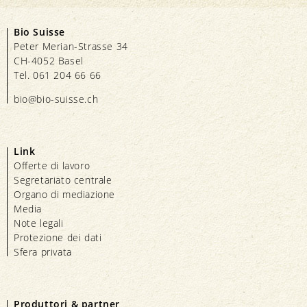
Bio Suisse
Peter Merian-Strasse 34
CH-4052 Basel
Tel. 061 204 66 66
bio@bio-suisse.
ch
Link
Offerte di lavoro
Segretariato centrale
Organo di mediazione
Media
Note legali
Protezione dei dati
Sfera privata
Produttori & partner