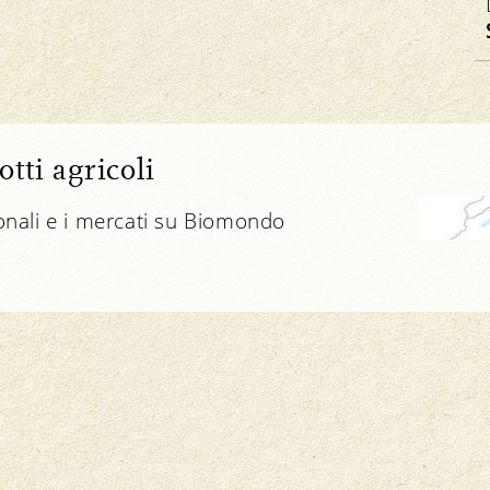
tti agricoli
ionali e i mercati su Biomondo