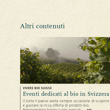
Altri contenuti
VIVERE BIO SUISSE
Eventi dedicati al bio in Svizzera
Il tutto il paese avete sempre occasione di scoprire
e gustare la ricca offerta di prodotti bio.
Regolarmente hanno luogo mercati ...