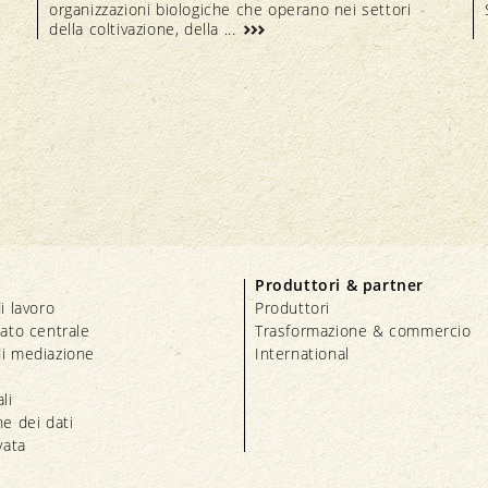
organizzazioni biologiche che operano nei settori
della coltivazione, della ...
Produttori & partner
i lavoro
Produttori
iato centrale
Trasformazione & commercio
i mediazione
International
li
e dei dati
vata