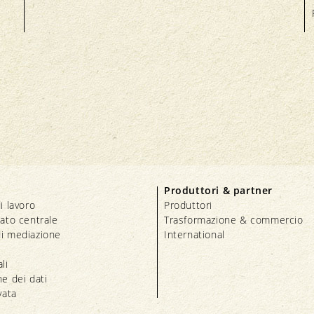
Produttori & partner
i lavoro
Produttori
iato centrale
Trasformazione & commercio
i mediazione
International
li
e dei dati
vata