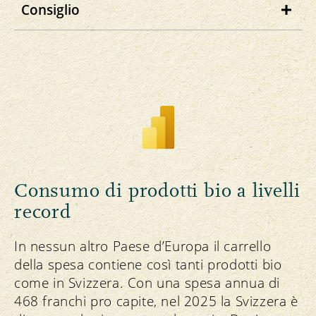
Consiglio
Cliccate sui singoli Cantoni per monitorare
il numero delle aziende cantonali bio negli
ultimi dieci anni.
Consumo di prodotti bio a livelli
record
In nessun altro Paese d’Europa il carrello
della spesa contiene così tanti prodotti bio
come in Svizzera. Con una spesa annua di
468 franchi pro capite, nel 2025 la Svizzera è