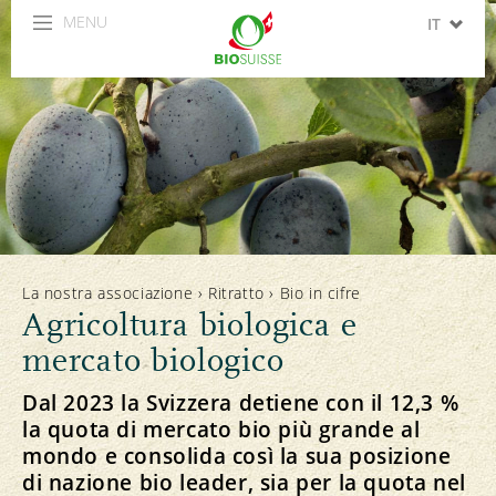
MENU
IT
DE
FR
EN
ES
La nostra associazione
›
Ritratto
›
Bio in cifre
Agricoltura biologica e
mercato biologico
Dal 2023 la Svizzera detiene con il 12,3 %
la quota di mercato bio più grande al
mondo e consolida così la sua posizione
di nazione bio leader, sia per la quota nel