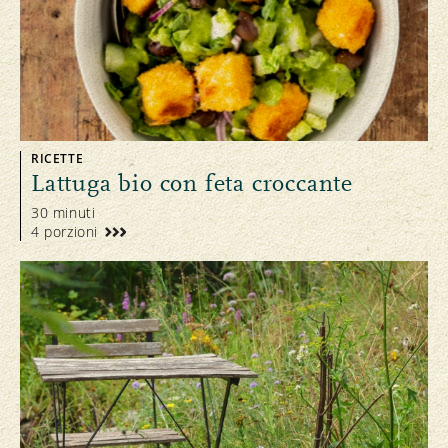
RICETTE
Lattuga bio con feta croccante
30 minuti
4 porzioni