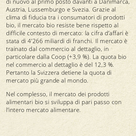
di nuovo al primo posto davanti a Danimarca,
Austria, Lussemburgo e Svezia. Grazie al
clima di fiducia tra i consumatori di prodotti
bio, il mercato bio resiste bene rispetto al
difficile contesto di mercato: la cifra d’affari è
stata di 4’266 miliardi di franchi. Il mercato è
trainato dal commercio al dettaglio, in
particolare dalla Coop (+3,9 %). La quota bio
nel commercio al dettaglio è del 12,3 %.
Pertanto la Svizzera detiene la quota di
mercato più grande al mondo.
Nel complesso, il mercato dei prodotti
alimentari bio si sviluppa di pari passo con
l’intero mercato alimentare.