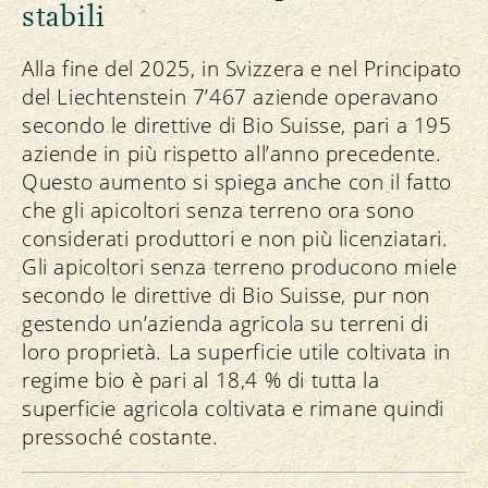
stabili
Alla fine del 2025, in Svizzera e nel Principato
del Liechtenstein 7’467 aziende operavano
secondo le direttive di Bio Suisse, pari a 195
aziende in più rispetto all’anno precedente.
Questo aumento si spiega anche con il fatto
che gli apicoltori senza terreno ora sono
considerati produttori e non più licenziatari.
Gli apicoltori senza terreno producono miele
secondo le direttive di Bio Suisse, pur non
gestendo un’azienda agricola su terreni di
loro proprietà. La superficie utile coltivata in
regime bio è pari al 18,4 % di tutta la
superficie agricola coltivata e rimane quindi
pressoché costante.