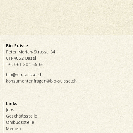
Bio Suisse
Peter Merian-Strasse 34
CH-4052 Basel
Tel. 061 204 66 66
bio@bio-suisse.
ch
konsumentenfragen@bio-suisse.
ch
Links
Jobs
Geschäftsstelle
Ombudsstelle
Medien