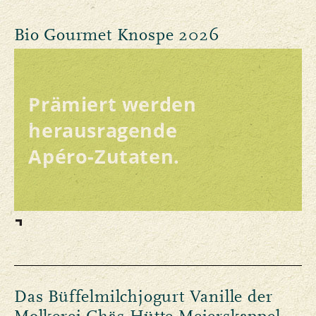
Bio Gourmet Knospe 2026
Prämiert werden
herausragende
Apéro-Zutaten.
Das Büffelmilchjogurt Vanille der