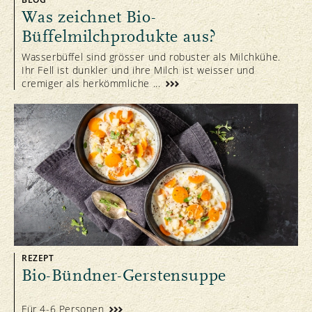
Was zeichnet Bio-
Büffelmilchprodukte aus?
Wasserbüffel sind grösser und robuster als Milchkühe.
Ihr Fell ist dunkler und ihre Milch ist weisser und
cremiger als herkömmliche ...
REZEPT
Bio-Bündner-Gerstensuppe
Für 4-6 Personen