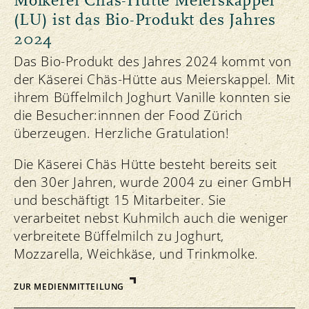
Molkerei Chäs-Hütte Meierskappel
(LU) ist das Bio-Produkt des Jahres
2024
Das Bio-Produkt des Jahres 2024 kommt von
der Käserei Chäs-Hütte aus Meierskappel. Mit
ihrem Büffelmilch Joghurt Vanille konnten sie
die Besucher:innnen der Food Zürich
überzeugen. Herzliche Gratulation!
Die Käserei Chäs Hütte besteht bereits seit
den 30er Jahren, wurde 2004 zu einer GmbH
und beschäftigt 15 Mitarbeiter. Sie
verarbeitet nebst Kuhmilch auch die weniger
verbreitete Büffelmilch zu Joghurt,
Mozzarella, Weichkäse, und Trinkmolke.
ZUR MEDIENMITTEILUNG