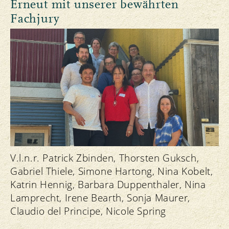
Erneut mit unserer bewährten
Fachjury
V.l.n.r. Patrick Zbinden, Thorsten Guksch,
Gabriel Thiele, Simone Hartong, Nina Kobelt,
Katrin Hennig, Barbara Duppenthaler, Nina
Lamprecht, Irene Bearth, Sonja Maurer,
Claudio del Principe, Nicole Spring