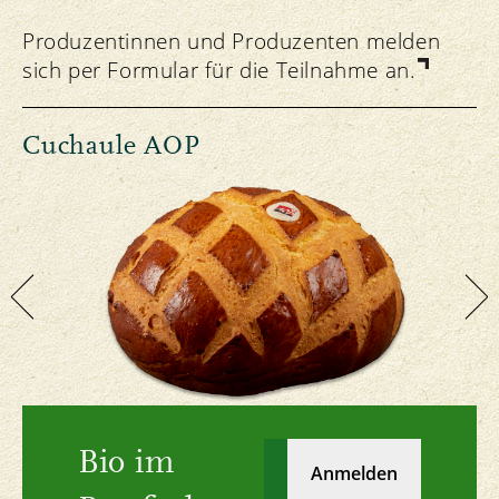
Produzentinnen und Produzenten melden
sich per Formular für die Teilnahme an.
Cuchaule AOP
U
Bio im