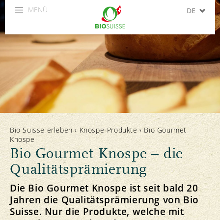
MENÜ
DE
FR
IT
EN
ES
Bio Suisse erleben
›
Knospe-Produkte
›
Bio Gourmet
Knospe
Bio Gourmet Knospe – die
Qualitätsprämierung
Die Bio Gourmet Knospe ist seit bald 20
Jahren die Qualitätsprämierung von Bio
Suisse. Nur die Produkte, welche mit