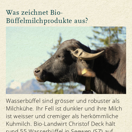
Was zeichnet Bio-
Büffelmilchprodukte aus?
Wasserbüffel sind grösser und robuster als
Milchkühe. Ihr Fell ist dunkler und ihre Milch
ist weisser und cremiger als herkömmliche
Kuhmilch. Bio-Landwirt Christof Deck hält
rund 55 Wasserbüffel in Seewen (SZ) auf