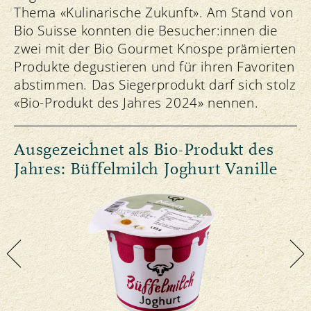
Thema «Kulinarische Zukunft». Am Stand von
Bio Suisse konnten die Besucher:innen die
zwei mit der Bio Gourmet Knospe prämierten
Produkte degustieren und für ihren Favoriten
abstimmen. Das Siegerprodukt darf sich stolz
«Bio-Produkt des Jahres 2024» nennen.
Ausgezeichnet als Bio-Produkt des
N
Jahres: Büffelmilch Joghurt Vanille
J