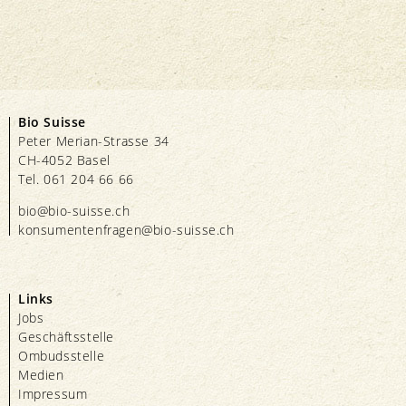
Bio Suisse
Peter Merian-Strasse 34
CH-4052 Basel
Tel. 061 204 66 66
bio@bio-suisse.
ch
konsumentenfragen@bio-suisse.
ch
Links
Jobs
Geschäftsstelle
Ombudsstelle
Medien
Impressum