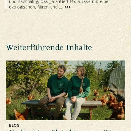
und nachhaltig. Das garantiert Bio Suisse mit einer
ökologischen, fairen und ...
Weiterführende Inhalte
BLOG