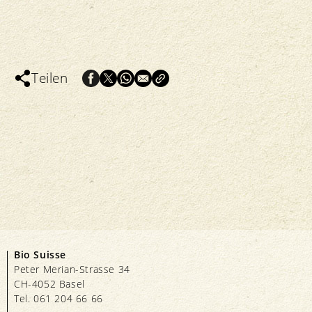
Teilen
Bio Suisse
Peter Merian-Strasse 34
CH-4052 Basel
Tel. 061 204 66 66