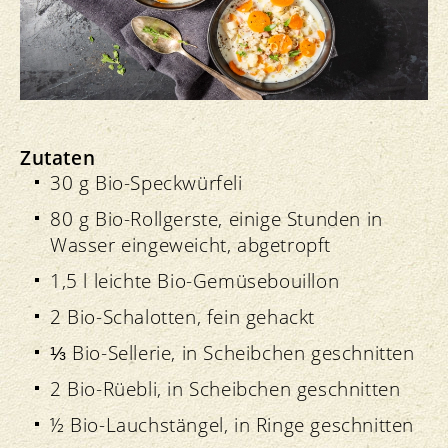
Zutaten
30 g Bio-Speckwürfeli
80 g Bio-Rollgerste, einige Stunden in
Wasser eingeweicht, abgetropft
1,5 l leichte Bio-Gemüsebouillon
2 Bio-Schalotten, fein gehackt
⅓ Bio-Sellerie, in Scheibchen geschnitten
2 Bio-Rüebli, in Scheibchen geschnitten
½ Bio-Lauchstängel, in Ringe geschnitten