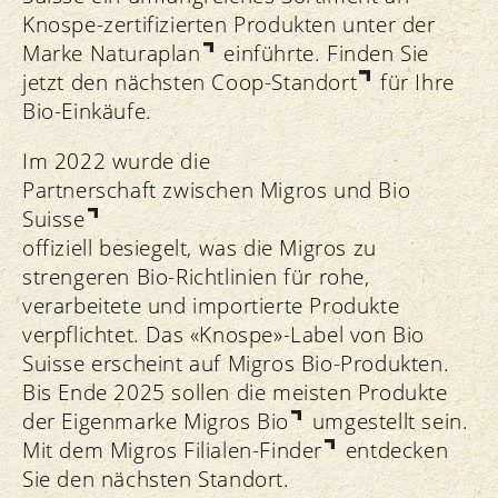
Knospe-zertifizierten Produkten unter der
Marke
Naturaplan
einführte. Finden Sie
jetzt den nächsten
Coop-Standort
für Ihre
Bio-Einkäufe.
Im 2022 wurde die
Partnerschaft zwischen Migros und Bio
Suisse
offiziell besiegelt, was die Migros zu
strengeren Bio-Richtlinien für rohe,
verarbeitete und importierte Produkte
verpflichtet. Das «Knospe»-Label von Bio
Suisse erscheint auf Migros Bio-Produkten.
Bis Ende 2025 sollen die meisten Produkte
der Eigenmarke
Migros Bio
umgestellt sein.
Mit dem
Migros Filialen-Finder
entdecken
Sie den nächsten Standort.