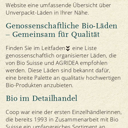
Website eine umfassende Übersicht über
Unverpackt-Läden in Ihrer Nähe.
Genossenschaftliche Bio-Läden
– Gemeinsam für Qualität
Finden Sie im
Leitfaden
eine Liste
genossenschaftlich organisierter Läden, die
von Bio Suisse und AGRIDEA empfohlen
werden. Diese Läden sind bekannt dafür,
eine breite Palette an qualitativ hochwertigen
Bio-Produkten anzubieten.
Bio im Detailhandel
Coop war eine der ersten Einzelhändlerinnen,
die bereits 1993 in Zusammenarbeit mit Bio
Suisse ein umfangreiches Sortiment an