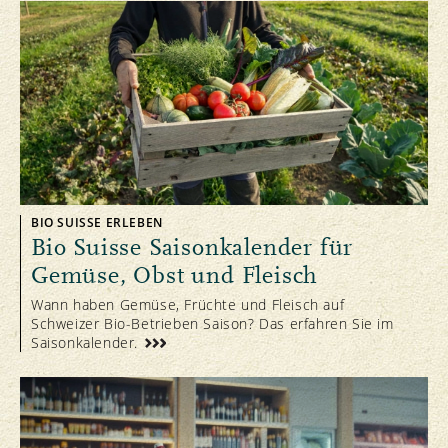
BIO SUISSE ERLEBEN
Bio Suisse Saisonkalender für
Gemüse, Obst und Fleisch
Wann haben Gemüse, Früchte und Fleisch auf
Schweizer Bio-Betrieben Saison? Das erfahren Sie im
Saisonkalender.