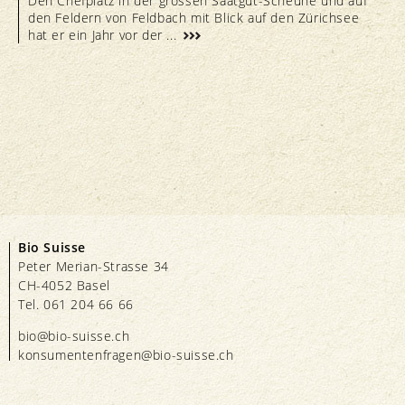
Den Chefplatz in der grossen Saatgut-Scheune und auf
den Feldern von Feldbach mit Blick auf den Zürichsee
hat er ein Jahr vor der ...
Bio Suisse
Peter Merian-Strasse 34
CH-4052 Basel
Tel. 061 204 66 66
bio@bio-suisse.
ch
konsumentenfragen@bio-suisse.
ch