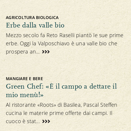
AGRICOLTURA BIOLOGICA
Erbe dalla valle bio
Mezzo secolo fa Reto Raselli piantò le sue prime
erbe. Oggi la Valposchiavo è una valle bio che
prospera an...
MANGIARE E BERE
Green Chef: «È il campo a dettare il
mio menù!»
Al ristorante «Roots» di Basilea, Pascal Steffen
cucina le materie prime offerte dai campi. Il
cuoco è stat...