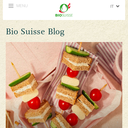
MENU
IT
DE
Bio Suisse Blog
FR
EN
ES