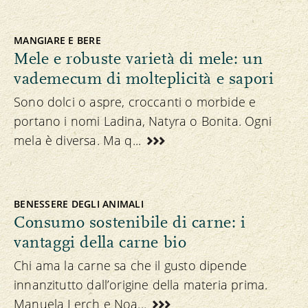
MANGIARE E BERE
Mele e robuste varietà di mele: un
vademecum di molteplicità e sapori
Sono dolci o aspre, croccanti o morbide e
portano i nomi Ladina, Natyra o Bonita. Ogni
mela è diversa. Ma q...
BENESSERE DEGLI ANIMALI
Consumo sostenibile di carne: i
vantaggi della carne bio
Chi ama la carne sa che il gusto dipende
innanzitutto dall’origine della materia prima.
Manuela Lerch e Noa...