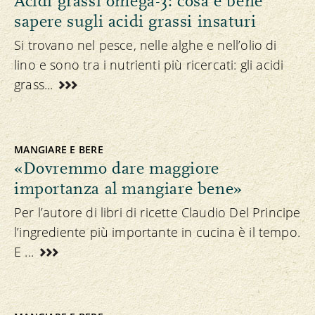
Acidi grassi omega-3: cosa è bene
sapere sugli acidi grassi insaturi
Si trovano nel pesce, nelle alghe e nell’olio di
lino e sono tra i nutrienti più ricercati: gli acidi
grass...
MANGIARE E BERE
«Dovremmo dare maggiore
importanza al mangiare bene»
Per l’autore di libri di ricette Claudio Del Principe
l’ingrediente più importante in cucina è il tempo.
E ...