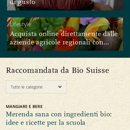
di gusto
Lifestyle
Acquista online direttamente dalle
aziende agricole regionali con
Biomondo
Raccomandata da Bio Suisse
MANGIARE E BERE
Merenda sana con ingredienti bio:
idee e ricette per la scuola