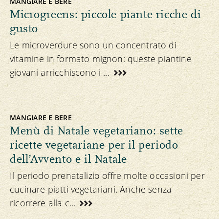
MANGIARE E BERE
Microgreens: piccole piante ricche di
gusto
Le microverdure sono un concentrato di
vitamine in formato mignon: queste piantine
giovani arricchiscono i ...
MANGIARE E BERE
Menù di Natale vegetariano: sette
ricette vegetariane per il periodo
dell’Avvento e il Natale
Il periodo prenatalizio offre molte occasioni per
cucinare piatti vegetariani. Anche senza
ricorrere alla c...