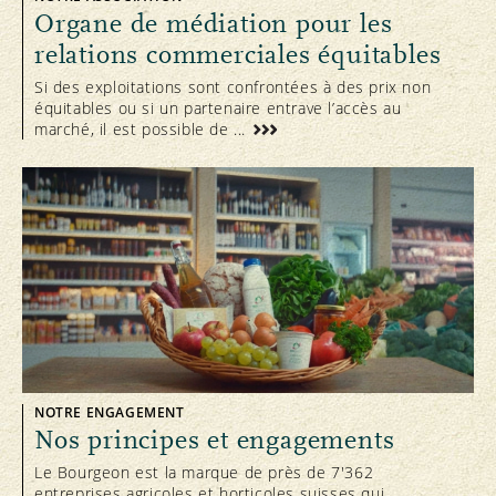
Organe de médiation pour les
relations commerciales équitables
Si des exploitations sont confrontées à des prix non
équitables ou si un partenaire entrave l’accès au
marché, il est possible de ...
NOTRE ENGAGEMENT
Nos principes et engagements
Le Bourgeon est la marque de près de 7'362
entreprises agricoles et horticoles suisses qui