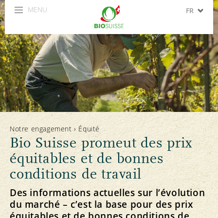
MENU
FR
DE
IT
EN
ES
Notre engagement
›
Équité
Bio Suisse promeut des prix
équitables et de bonnes
conditions de travail
Des informations actuelles sur l’évolution
du marché – c’est la base pour des prix
équitables et de bonnes conditions de