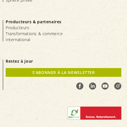
Sphère privée
Producteurs & partenaires
Producteurs
Transformations & commerce
International
Restez à jour
S’ABONNER À LA NEWSLETTER