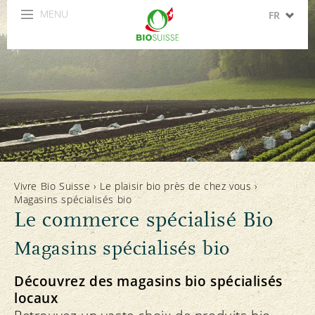
MENU
FR
DE
IT
EN
ES
Vivre Bio Suisse
›
Le plaisir bio près de chez vous
›
Magasins spécialisés bio
Le commerce spécialisé Bio
Magasins spécialisés bio
Découvrez des magasins bio spécialisés
locaux