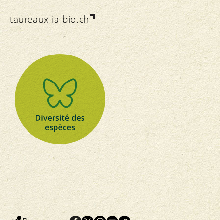
taureaux-ia-bio.ch