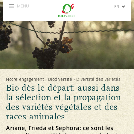
MENU
FR
DE
IT
EN
ES
Notre engagement
›
Biodiversité
›
Diversité des variétés
Bio dès le départ: aussi dans
la sélection et la propagation
des variétés végétales et des
races animales
Ariane, Frieda et Sephora: ce sont les