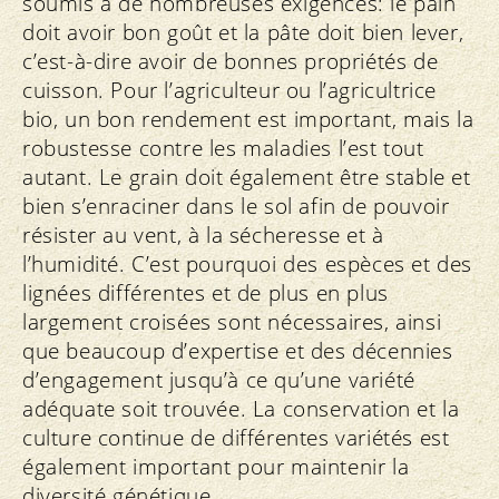
soumis à de nombreuses exigences: le pain
doit avoir bon goût et la pâte doit bien lever,
c’est-à-dire avoir de bonnes propriétés de
cuisson. Pour l’agriculteur ou l’agricultrice
bio, un bon rendement est important, mais la
robustesse contre les maladies l’est tout
autant. Le grain doit également être stable et
bien s’enraciner dans le sol afin de pouvoir
résister au vent, à la sécheresse et à
l’humidité. C’est pourquoi des espèces et des
lignées différentes et de plus en plus
largement croisées sont nécessaires, ainsi
que beaucoup d’expertise et des décennies
d’engagement jusqu’à ce qu’une variété
adéquate soit trouvée. La conservation et la
culture continue de différentes variétés est
également important pour maintenir la
diversité génétique.