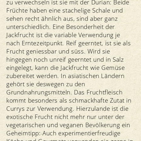
zu verwechseln ist sie mit der Durian: Beide
Früchte haben eine stachelige Schale und
sehen recht ähnlich aus, sind aber ganz
unterschiedlich. Eine Besonderheit der
Jackfrucht ist die variable Verwendung je
nach Erntezeitpunkt. Reif geerntet, ist sie als
Frucht geniessbar und süss. Wird sie
hingegen noch unreif geerntet und in Salz
eingelegt, kann die Jackfrucht wie Gemüse
zubereitet werden. In asiatischen Ländern
gehört sie deswegen zu den
Grundnahrungsmitteln. Das Fruchtfleisch
kommt besonders als schmackhafte Zutat in
Currys zur Verwendung. Hierzulande ist die
exotische Frucht nicht mehr nur unter der
vegetarischen und veganen Bevölkerung ein
Geheimtipp: Auch experimentierfreudige