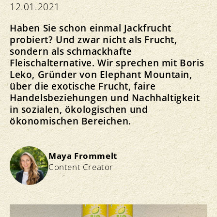
12.01.2021
Haben Sie schon einmal Jackfrucht
probiert? Und zwar nicht als Frucht,
sondern als schmackhafte
Fleischalternative. Wir sprechen mit Boris
Leko, Gründer von Elephant Mountain,
über die exotische Frucht, faire
Handelsbeziehungen und Nachhaltigkeit
in sozialen, ökologischen und
ökonomischen Bereichen.
Maya Frommelt
Content Creator