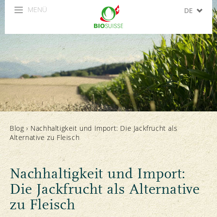
MENÜ
DE
FR
IT
EN
ES
Blog
›
Nachhaltigkeit und Import: Die Jackfrucht als
Alternative zu Fleisch
Nachhaltigkeit und Import:
Die Jackfrucht als Alternative
zu Fleisch