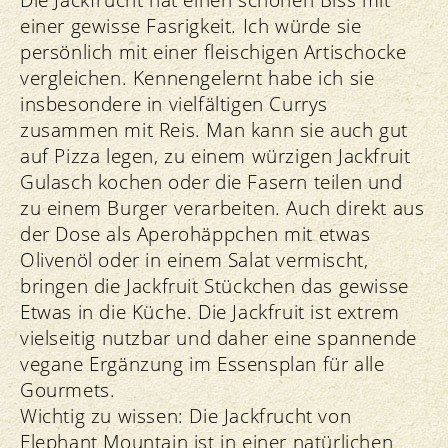
Die Jackfrucht hat einen schönen Biss mit
einer gewisse Fasrigkeit. Ich würde sie
persönlich mit einer fleischigen Artischocke
vergleichen. Kennengelernt habe ich sie
insbesondere in vielfältigen Currys
zusammen mit Reis. Man kann sie auch gut
auf Pizza legen, zu einem würzigen Jackfruit
Gulasch kochen oder die Fasern teilen und
zu einem Burger verarbeiten. Auch direkt aus
der Dose als Aperohäppchen mit etwas
Olivenöl oder in einem Salat vermischt,
bringen die Jackfruit Stückchen das gewisse
Etwas in die Küche. Die Jackfruit ist extrem
vielseitig nutzbar und daher eine spannende
vegane Ergänzung im Essensplan für alle
Gourmets.
Wichtig zu wissen: Die Jackfrucht von
Elephant Mountain ist in einer natürlichen