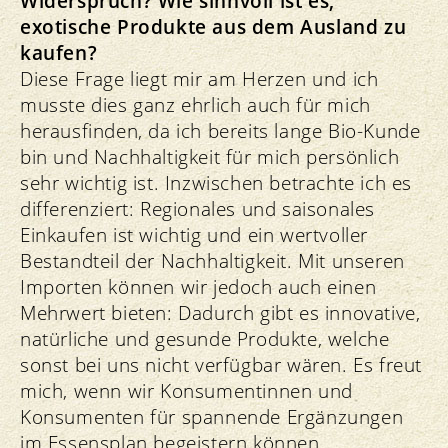
Widerspruch? Wie sinnvoll ist es,
exotische Produkte aus dem Ausland zu
kaufen?
Diese Frage liegt mir am Herzen und ich
musste dies ganz ehrlich auch für mich
herausfinden, da ich bereits lange Bio-Kunde
bin und Nachhaltigkeit für mich persönlich
sehr wichtig ist. Inzwischen betrachte ich es
differenziert: Regionales und saisonales
Einkaufen ist wichtig und ein wertvoller
Bestandteil der Nachhaltigkeit. Mit unseren
Importen können wir jedoch auch einen
Mehrwert bieten: Dadurch gibt es innovative,
natürliche und gesunde Produkte, welche
sonst bei uns nicht verfügbar wären. Es freut
mich, wenn wir Konsumentinnen und
Konsumenten für spannende Ergänzungen
im Essensplan begeistern können.