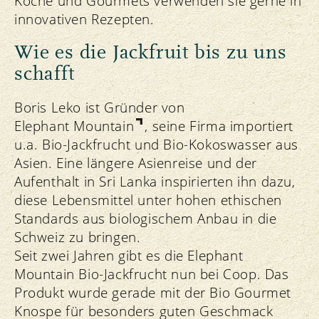
Köche und Gourmets verwenden sie gerne in
innovativen Rezepten.
Wie es die Jackfruit bis zu uns
schafft
Boris Leko ist Gründer von
Elephant Mountain
, seine Firma importiert
u.a. Bio-Jackfrucht und Bio-Kokoswasser aus
Asien. Eine längere Asienreise und der
Aufenthalt in Sri Lanka inspirierten ihn dazu,
diese Lebensmittel unter hohen ethischen
Standards aus biologischem Anbau in die
Schweiz zu bringen.
Seit zwei Jahren gibt es die Elephant
Mountain Bio-Jackfrucht nun bei Coop. Das
Produkt wurde gerade mit der Bio Gourmet
Knospe für besonders guten Geschmack