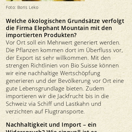
Foto: Boris Leko
Welche ökologischen Grundsätze verfolgt
die Firma Elephant Mountain mit den
importierten Produkten?
Vor Ort soll ein Mehrwert generiert werden.
Die Pflanzen kommen dort im Überfluss vor,
der Export ist sehr willkommen. Mit den
strengen Richtlinien von Bio Suisse können
wir eine nachhaltige Wertschöpfung
generieren und der Bevölkerung vor Ort eine
gute Lebensgrundlage bieten. Zudem
importieren wir die Jackfrucht bis in die
Schweiz via Schiff und Lastkahn und
verzichten auf Flugtransporte.
Nachhaltigkeit und Import – ein