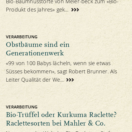
Bio-Baumnusstorte von Meier-beck zum «Bio-
Produkt des Jahres» gek...
VERARBEITUNG
Obstbäume sind ein
Generationenwerk
«99 von 100 Babys lächeln, wenn sie etwas
Süsses bekommen», sagt Robert Brunner. Als
Leiter Qualität der We...
VERARBEITUNG
Bio-Trüffel oder Kurkuma Raclette?
Raclettesorten bei Mahler & Co.