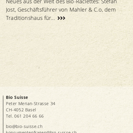
Neues aus der Welt des Bio-Raclettes: Stefan
Jost, Geschäftsführer von Mahler & C.o, dem
Traditionshaus für...
Bio Suisse
Peter Merian-Strasse 34
CH-4052 Basel
Tel. 061 204 66 66
bio@bio-suisse.
ch
konsumentenfragen@bio-suisse.
ch