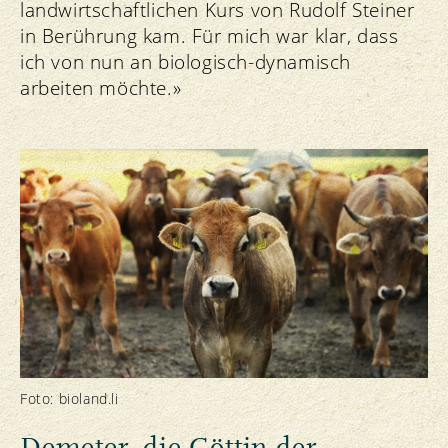
landwirtschaftlichen Kurs von Rudolf Steiner
in Berührung kam. Für mich war klar, dass
ich von nun an biologisch-dynamisch
arbeiten möchte.»
Foto: bioland.li
Demeter, die Göttin der