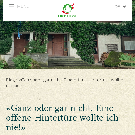
MENÜ
DE
FR
IT
EN
ES
Blog
›
«Ganz oder gar nicht. Eine offene Hintertüre wollte
ich nie!»
«Ganz oder gar nicht. Eine
offene Hintertüre wollte ich
nie!»