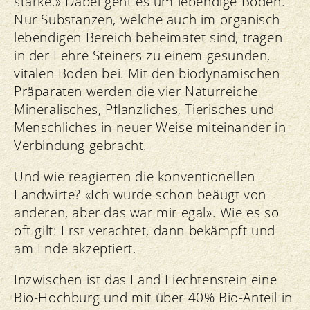
stärke.» Dabei geht es um lebendige Böden.
Nur Substanzen, welche auch im organisch
lebendigen Bereich beheimatet sind, tragen
in der Lehre Steiners zu einem gesunden,
vitalen Boden bei. Mit den biodynamischen
Präparaten werden die vier Naturreiche
Mineralisches, Pflanzliches, Tierisches und
Menschliches in neuer Weise miteinander in
Verbindung gebracht.
Und wie reagierten die konventionellen
Landwirte? «Ich wurde schon beäugt von
anderen, aber das war mir egal». Wie es so
oft gilt: Erst verachtet, dann bekämpft und
am Ende akzeptiert.
Inzwischen ist das Land Liechtenstein eine
Bio-Hochburg und mit über 40% Bio-Anteil in