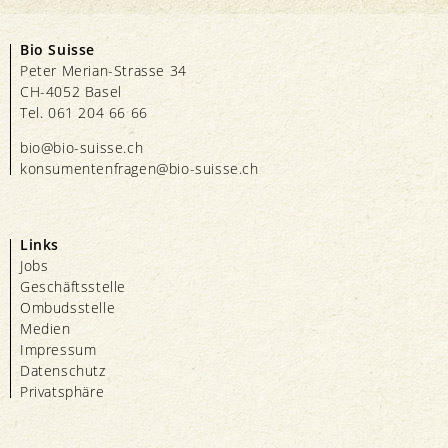
Bio Suisse
Peter Merian-Strasse 34
CH-4052 Basel
Tel. 061 204 66 66
bio@bio-suisse.
ch
konsumentenfragen@bio-suisse.
ch
Links
Jobs
Geschäftsstelle
Ombudsstelle
Medien
Impressum
Datenschutz
Privatsphäre