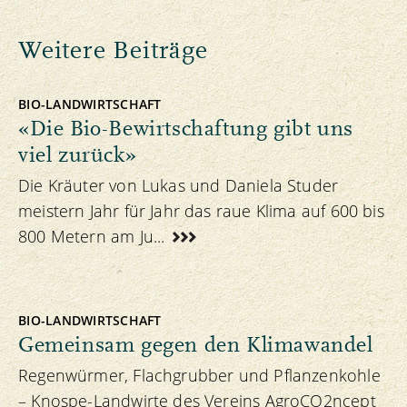
Weitere Beiträge
BIO-LANDWIRTSCHAFT
«Die Bio-Bewirtschaftung gibt uns
viel zurück»
Die Kräuter von Lukas und Daniela Studer
meistern Jahr für Jahr das raue Klima auf 600 bis
800 Metern am Ju...
BIO-LANDWIRTSCHAFT
Gemeinsam gegen den Klimawandel
Regenwürmer, Flachgrubber und Pflanzenkohle
– Knospe-Landwirte des Vereins AgroCO2ncept