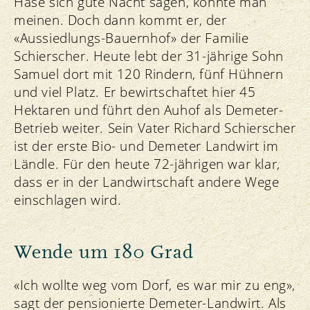
Hase sich gute Nacht sagen, könnte man
meinen. Doch dann kommt er, der
«Aussiedlungs-Bauernhof» der Familie
Schierscher. Heute lebt der 31-jährige Sohn
Samuel dort mit 120 Rindern, fünf Hühnern
und viel Platz. Er bewirtschaftet hier 45
Hektaren und führt den Auhof als Demeter-
Betrieb weiter. Sein Vater Richard Schierscher
ist der erste Bio- und Demeter Landwirt im
Ländle. Für den heute 72-jährigen war klar,
dass er in der Landwirtschaft andere Wege
einschlagen wird.
Wende um 180 Grad
«Ich wollte weg vom Dorf, es war mir zu eng»,
sagt der pensionierte Demeter-Landwirt. Als