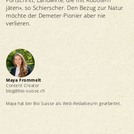
Fortschritt, Landwirte, die mit Robotern
jäten», so Schierscher. Den Bezug zur Natur
möchte der Demeter-Pionier aber nie
verlieren.
Maya Frommelt
Content Creator
blog@bio-suisse.
ch
Maya hat bei Bio Suisse als Web-Redakteurin gearbeitet.