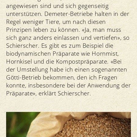
angewiesen sind und sich gegenseitig
unterstützen. Demeter-Betriebe halten in der
Regel weniger Tiere, um nach diesen
Prinzipen leben zu können. «Ja, man muss
sich ganz anders einlassen und vertiefen», so
Schierscher. Es gibt es zum Beispiel die
biodynamischen Präparate wie Hornmist,
Hornkisel und die Kompostpräparate. «Bei
der Umstellung habe ich einen sogenannten
Götti-Betrieb bekommen, den ich Fragen
konnte, insbesondere bei der Anwendung der
Präparate», erklärt Schierscher.