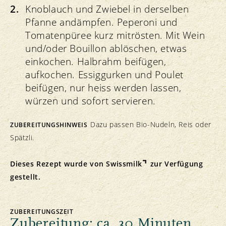
Knoblauch und Zwiebel in derselben
Pfanne andämpfen. Peperoni und
Tomatenpüree kurz mitrösten. Mit Wein
und/oder Bouillon ablöschen, etwas
einkochen. Halbrahm beifügen,
aufkochen. Essiggurken und Poulet
beifügen, nur heiss werden lassen,
würzen und sofort servieren.
Dazu passen Bio-Nudeln, Reis oder
ZUBEREITUNGSHINWEIS
Spätzli.
Dieses Rezept wurde von
Swissmilk
zur Verfügung
gestellt.
ZUBEREITUNGSZEIT
Zubereitung: ca. 30 Minuten