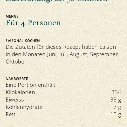
MENGE
Für 4 Personen
SAISONAL KOCHEN
Die Zutaten für dieses Rezept haben Saison
in den Monaten Juni, Juli, August, September,
Oktober.
NÄHRWERTE
Eine Portion enthält
Kilokalorien
334
Eiweiss
38 g
Kohlenhydrate
7 g
Fett
15 g