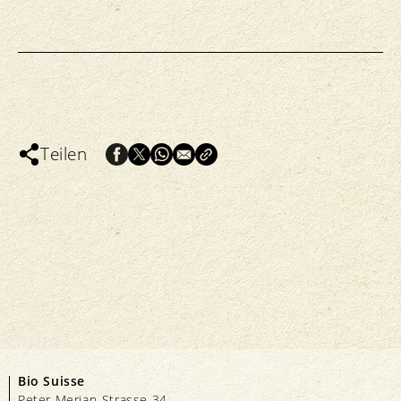
Teilen
Bio Suisse
Peter Merian-Strasse 34