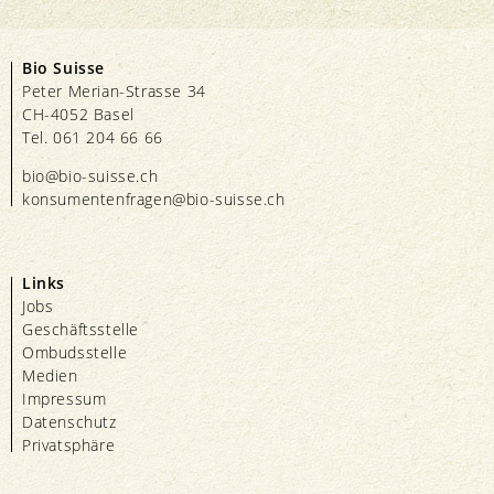
Bio Suisse
Peter Merian-Strasse 34
CH-4052 Basel
Tel. 061 204 66 66
bio@bio-suisse.
ch
konsumentenfragen@bio-suisse.
ch
Links
Jobs
Geschäftsstelle
Ombudsstelle
Medien
Impressum
Datenschutz
Privatsphäre