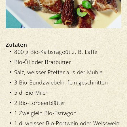
Zutaten
800 g Bio-Kalbsragoût z. B. Laffe
Bio-Öl oder Bratbutter
Salz, weisser Pfeffer aus der Mühle
3 Bio-Bundzwiebeln, fein geschnitten
5 dl Bio-Milch
2 Bio-Lorbeerblätter
1 Zweiglein Bio-Estragon
1 dl weisser Bio-Portwein oder Weisswein