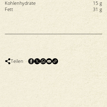
Kohlenhydrate
15 g
Fett
31 g
Teilen