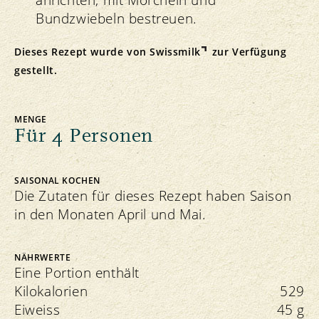
anrichten, mit Morcheln und
Bundzwiebeln bestreuen.
Dieses Rezept wurde von
Swissmilk
zur Verfügung
gestellt.
MENGE
Für 4 Personen
SAISONAL KOCHEN
Die Zutaten für dieses Rezept haben Saison
in den Monaten April und Mai.
NÄHRWERTE
Eine Portion enthält
Kilokalorien
529
Eiweiss
45 g