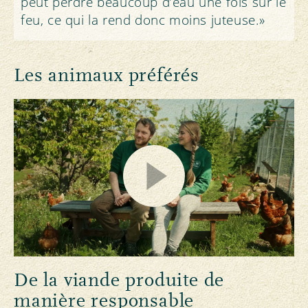
peut perdre beaucoup d’eau une fois sur le
feu, ce qui la rend donc moins juteuse.»
Les animaux préférés
De la viande produite de
manière responsable