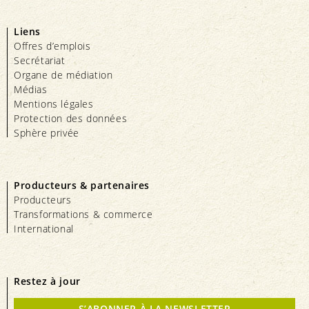
Liens
Offres d’emplois
Secrétariat
Organe de médiation
Médias
Mentions légales
Protection des données
Sphère privée
Producteurs & partenaires
Producteurs
Transformations & commerce
International
Restez à jour
S’ABONNER À LA NEWSLETTER