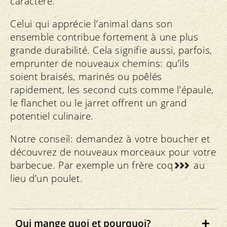
caractère.
Celui qui apprécie l’animal dans son
ensemble contribue fortement à une plus
grande durabilité. Cela signifie aussi, parfois,
emprunter de nouveaux chemins: qu’ils
soient braisés, marinés ou poêlés
rapidement, les second cuts comme l’épaule,
le flanchet ou le jarret offrent un grand
potentiel culinaire.
Notre conseil: demandez à votre boucher et
découvrez de nouveaux morceaux pour votre
barbecue. Par exemple un
frère coq
au
lieu d’un poulet.
Qui mange quoi et pourquoi?