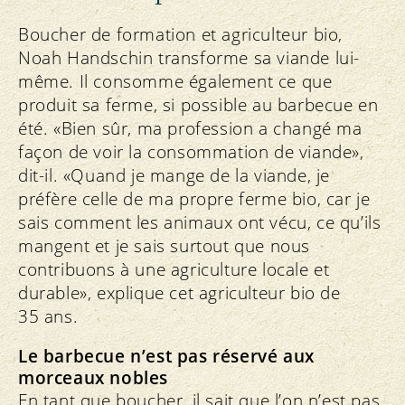
Boucher de formation et agriculteur bio,
Noah Handschin transforme sa viande lui-
même. Il consomme également ce que
produit sa ferme, si possible au barbecue en
été. «Bien sûr, ma profession a changé ma
façon de voir la consommation de viande»,
dit-il. «Quand je mange de la viande, je
préfère celle de ma propre ferme bio, car je
sais comment les animaux ont vécu, ce qu’ils
mangent et je sais surtout que nous
contribuons à une agriculture locale et
durable», explique cet agriculteur bio de
35 ans.
Le barbecue n’est pas réservé aux
morceaux nobles
En tant que boucher, il sait que l’on n’est pas