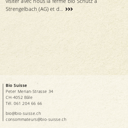
visiter avec nous la ferme bio Schütz à
Strengelbach (AG) et d...
Bio Suisse
Peter Merian-Strasse 34
CH-4052 Bâle
Tél. 061 204 66 66
bio@bio-suisse.
ch
consommateurs@bio-suisse.
ch