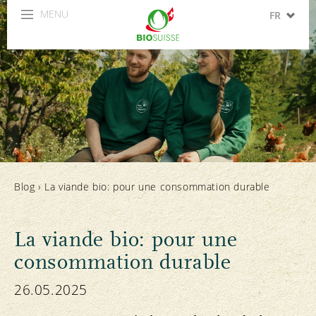
MENU
FR
DE
IT
EN
ES
Blog
›
La viande bio: pour une consommation durable
La viande bio: pour une
consommation durable
26.05.2025