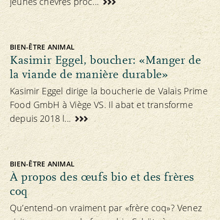
jeunes chèvres proc...
BIEN-ÊTRE ANIMAL
Kasimir Eggel, boucher: «Manger de
la viande de manière durable»
Kasimir Eggel dirige la boucherie de Valais Prime
Food GmbH à Viège VS. Il abat et transforme
depuis 2018 l...
BIEN-ÊTRE ANIMAL
À propos des œufs bio et des frères
coq
Qu’entend-on vraiment par «frère coq»? Venez