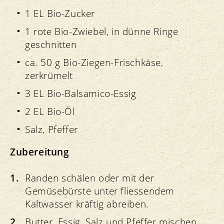
1 EL Bio-Zucker
1 rote Bio-Zwiebel, in dünne Ringe
geschnitten
ca. 50 g Bio-Ziegen-Frischkäse,
zerkrümelt
3 EL Bio-Balsamico-Essig
2 EL Bio-Öl
Salz, Pfeffer
Zubereitung
Randen schälen oder mit der
Gemüsebürste unter fliessendem
Kaltwasser kräftig abreiben.
Butter, Essig, Salz und Pfeffer mischen