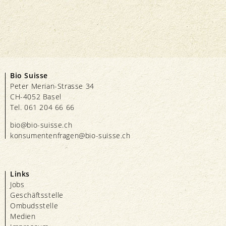
Bio Suisse
Peter Merian-Strasse 34
CH-4052 Basel
Tel. 061 204 66 66
bio@bio-suisse.
ch
konsumentenfragen@bio-suisse.
ch
Links
Jobs
Geschäftsstelle
Ombudsstelle
Medien