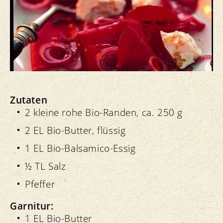
Zutaten
2 kleine rohe Bio-Randen, ca. 250 g
2 EL Bio-Butter, flüssig
1 EL Bio-Balsamico-Essig
½ TL Salz
Pfeffer
Garnitur:
1 EL Bio-Butter