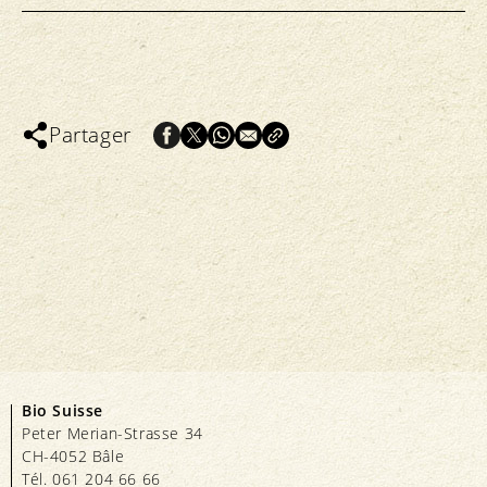
Partager
Bio Suisse
Peter Merian-Strasse 34
CH-4052 Bâle
Tél. 061 204 66 66