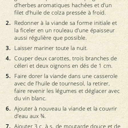
d’herbes aromatiques hachées et d’un
filet d’huile de colza pressée à froid.
Redonner à la viande sa forme initiale et
la ficeler en un rouleau d’une épaisseur
aussi régulière que possible.
Laisser mariner toute la nuit.
Couper deux carottes, trois branches de
céleri et deux oignons en dés de 1 cm.
Faire dorer la viande dans une casserole
avec de l’huile de tournesol, la retirer,
faire revenir les légumes et déglacer avec
du vin blanc.
Ajouter à nouveau la viande et la couvrir
d’eau aux ¾.
Ajouter 3 c. à s. de moutarde douce et de