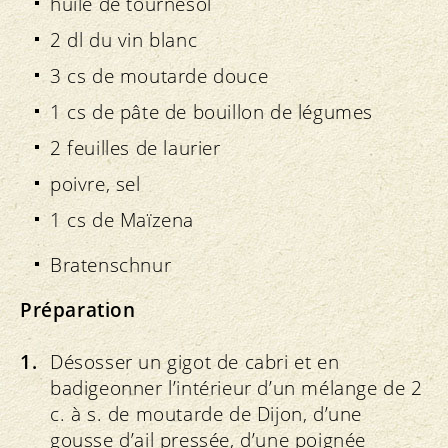
huile de tournesol
2 dl du vin blanc
3 cs de moutarde douce
1 cs de pâte de bouillon de légumes
2 feuilles de laurier
poivre, sel
1 cs de Maïzena
Bratenschnur
Préparation
Désosser un gigot de cabri et en
badigeonner l’intérieur d’un mélange de 2
c. à s. de moutarde de Dijon, d’une
gousse d’ail pressée, d’une poignée