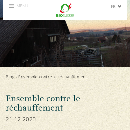
MENU
FR
DE
IT
EN
ES
Blog
›
Ensemble contre le réchauffement
Ensemble contre le
réchauffement
21.12.2020