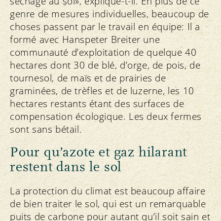
séchage au sol», explique-t-il. En plus de ce
genre de mesures individuelles, beaucoup de
choses passent par le travail en équipe: Il a
formé avec Hanspeter Breiter une
communauté d’exploitation de quelque 40
hectares dont 30 de blé, d’orge, de pois, de
tournesol, de maïs et de prairies de
graminées, de trèfles et de luzerne, les 10
hectares restants étant des surfaces de
compensation écologique. Les deux fermes
sont sans bétail.
Pour qu’azote et gaz hilarant
restent dans le sol
La protection du climat est beaucoup affaire
de bien traiter le sol, qui est un remarquable
puits de carbone pour autant qu’il soit sain et