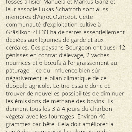
fosses à lisier Manuela et Markus Ganz et
leur associé Lukas Schafroth sont aussi
membres d’AgroCO2ncept. Cette
communauté d’exploitation cultive à
Gräslikon ZH 33 ha de terres essentiellement
dédiées aux légumes de garde et aux
céréales. Ces paysans Bourgeon ont aussi 12
génisses en contrat d’élevage, 2 vaches
nourrices et 6 bœufs à l’engraissement au
pâturage – ce qui influence bien sûr
négativement le bilan climatique de ce
duopole agricole. Le trio essaie donc de
trouver de nouvelles possibilités de diminuer
les émissions de méthane des bovins. Ils
donnent tous les 3 à 4 jours du charbon
végétal avec les fourrages. Environ 40
grammes par bête. Cela doit améliorer la
santé des animaux et la valorisation des