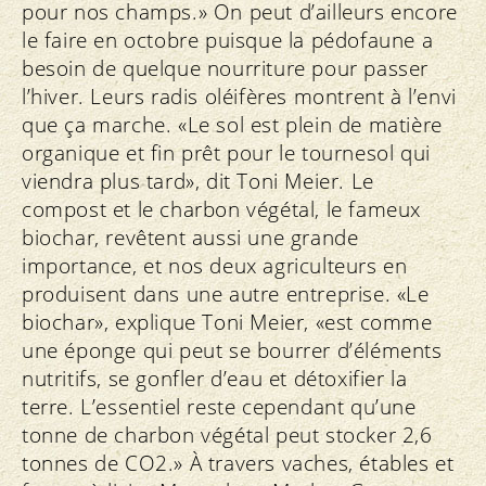
pour nos champs.» On peut d’ailleurs encore
le faire en octobre puisque la pédofaune a
besoin de quelque nourriture pour passer
l’hiver. Leurs radis oléifères montrent à l’envi
que ça marche. «Le sol est plein de matière
organique et fin prêt pour le tournesol qui
viendra plus tard», dit Toni Meier. Le
compost et le charbon végétal, le fameux
biochar, revêtent aussi une grande
importance, et nos deux agriculteurs en
produisent dans une autre entreprise. «Le
biochar», explique Toni Meier, «est comme
une éponge qui peut se bourrer d’éléments
nutritifs, se gonfler d’eau et détoxifier la
terre. L’essentiel reste cependant qu’une
tonne de charbon végétal peut stocker 2,6
tonnes de CO2.» À travers vaches, étables et