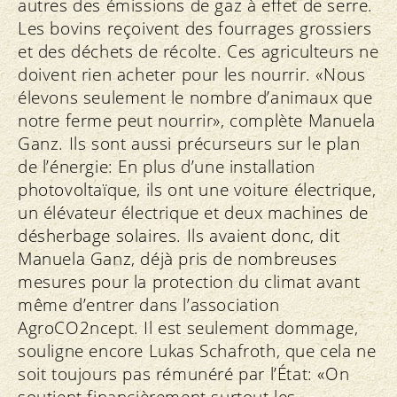
autres des émissions de gaz à effet de serre.
Les bovins reçoivent des fourrages grossiers
et des déchets de récolte. Ces agriculteurs ne
doivent rien acheter pour les nourrir. «Nous
élevons seulement le nombre d’animaux que
notre ferme peut nourrir», complète Manuela
Ganz. Ils sont aussi précurseurs sur le plan
de l’énergie: En plus d’une installation
photovoltaïque, ils ont une voiture électrique,
un élévateur électrique et deux machines de
désherbage solaires. Ils avaient donc, dit
Manuela Ganz, déjà pris de nombreuses
mesures pour la protection du climat avant
même d’entrer dans l’association
AgroCO2ncept. Il est seulement dommage,
souligne encore Lukas Schafroth, que cela ne
soit toujours pas rémunéré par l’État: «On
soutient financièrement surtout les