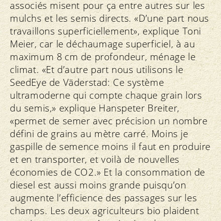
associés misent pour ça entre autres sur les
mulchs et les semis directs. «D’une part nous
travaillons superficiellement», explique Toni
Meier, car le déchaumage superficiel, à au
maximum 8 cm de profondeur, ménage le
climat. «Et d’autre part nous utilisons le
SeedEye de Väderstad: Ce système
ultramoderne qui compte chaque grain lors
du semis,» explique Hanspeter Breiter,
«permet de semer avec précision un nombre
défini de grains au mètre carré. Moins je
gaspille de semence moins il faut en produire
et en transporter, et voilà de nouvelles
économies de CO2.» Et la consommation de
diesel est aussi moins grande puisqu’on
augmente l’efficience des passages sur les
champs. Les deux agriculteurs bio plaident