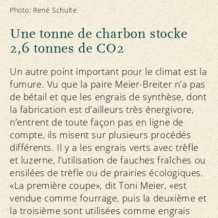
Photo: René Schulte
Une tonne de charbon stocke
2,6 tonnes de CO2
Un autre point important pour le climat est la
fumure. Vu que la paire Meier-Breiter n’a pas
de bétail et que les engrais de synthèse, dont
la fabrication est d’ailleurs très énergivore,
n’entrent de toute façon pas en ligne de
compte, ils misent sur plusieurs procédés
différents. Il y a les engrais verts avec trèfle
et luzerne, l’utilisation de fauches fraîches ou
ensilées de trèfle ou de prairies écologiques.
«La première coupe», dit Toni Meier, «est
vendue comme fourrage, puis la deuxième et
la troisième sont utilisées comme engrais