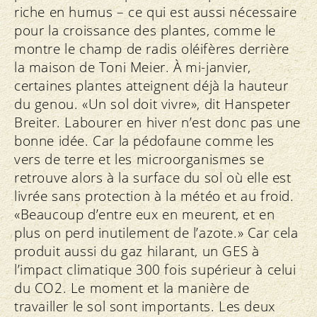
riche en humus – ce qui est aussi nécessaire
pour la croissance des plantes, comme le
montre le champ de radis oléifères derrière
la maison de Toni Meier. À mi-janvier,
certaines plantes atteignent déjà la hauteur
du genou. «Un sol doit vivre», dit Hanspeter
Breiter. Labourer en hiver n’est donc pas une
bonne idée. Car la pédofaune comme les
vers de terre et les microorganismes se
retrouve alors à la surface du sol où elle est
livrée sans protection à la météo et au froid.
«Beaucoup d’entre eux en meurent, et en
plus on perd inutilement de l’azote.» Car cela
produit aussi du gaz hilarant, un GES à
l’impact climatique 300 fois supérieur à celui
du CO2. Le moment et la manière de
travailler le sol sont importants. Les deux