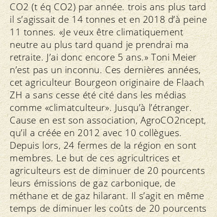
CO2 (t éq CO2) par année. trois ans plus tard
il s’agissait de 14 tonnes et en 2018 d’à peine
11 tonnes. «Je veux être climatiquement
neutre au plus tard quand je prendrai ma
retraite. J’ai donc encore 5 ans.» Toni Meier
n’est pas un inconnu. Ces dernières années,
cet agriculteur Bourgeon originaire de Flaach
ZH a sans cesse été cité dans les médias
comme «climatculteur». Jusqu’à l’étranger.
Cause en est son association, AgroCO2ncept,
qu’il a créée en 2012 avec 10 collègues.
Depuis lors, 24 fermes de la région en sont
membres. Le but de ces agricultrices et
agriculteurs est de diminuer de 20 pourcents
leurs émissions de gaz carbonique, de
méthane et de gaz hilarant. Il s’agit en même
temps de diminuer les coûts de 20 pourcents